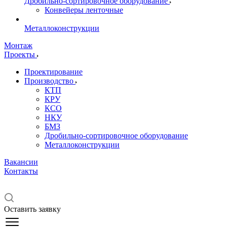
Дробильно-сортировочное оборудование
Конвейеры ленточные
Металлоконструкции
Монтаж
Проекты
Проектирование
Производство
КТП
КРУ
КСО
НКУ
БМЗ
Дробильно-сортировочное оборудование
Металлоконструкции
Вакансии
Контакты
Оставить заявку