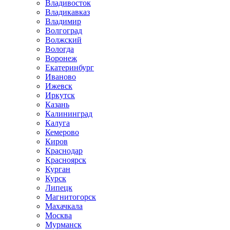
Владивосток
Владикавказ
Владимир
Волгоград
Волжский
Вологда
Воронеж
Екатеринбург
Иваново
Ижевск
Иркутск
Казань
Калининград
Калуга
Кемерово
Киров
Краснодар
Красноярск
Курган
Курск
Липецк
Магнитогорск
Махачкала
Москва
Мурманск