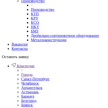
Производство
Производство
КТП
КРУ
КСО
НКУ
БМЗ
Дробильно-сортировочное оборудование
Металлоконструкции
Вакансии
Контакты
Оставить заявку
Краснодар
Города
Санкт-Петербург
Челябинск
Архангельск
Астрахань
Барнаул
Белгород
Брянск