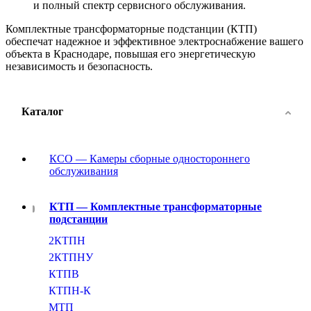
и полный спектр сервисного обслуживания.
Комплектные трансформаторные подстанции (КТП)
обеспечат надежное и эффективное электроснабжение вашего
объекта в Краснодаре, повышая его энергетическую
независимость и безопасность.
Каталог
КСО — Камеры сборные одностороннего
обслуживания
КТП — Комплектные трансформаторные
подстанции
2КТПН
2КТПНУ
КТПВ
КТПН-К
МТП